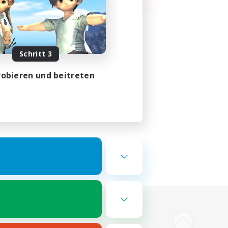
Schritt 3
obieren und beitreten