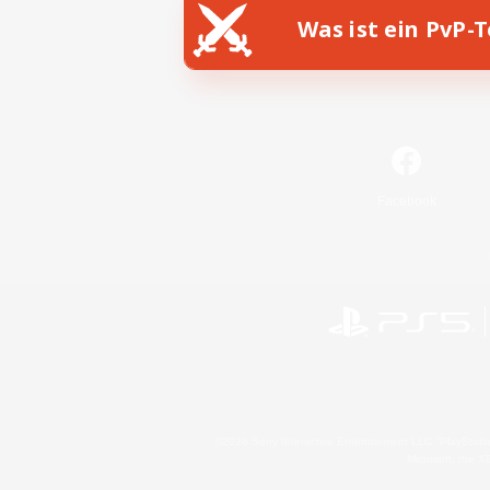
Was ist ein PvP-
Facebook
©2026 Sony Interactive Entertainment LLC."PlayStation
Microsoft, the 