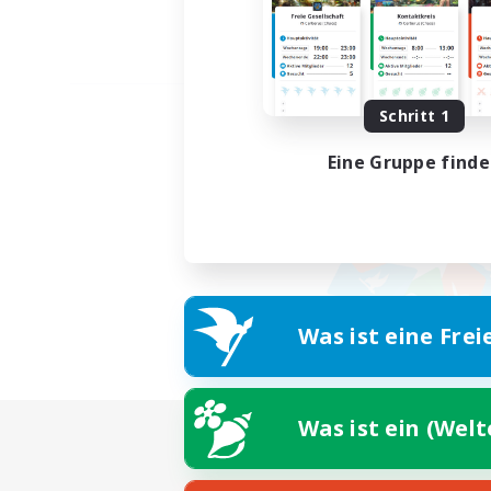
Schritt 1
Eine Gruppe find
Was ist eine Frei
Was ist ein (Wel