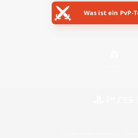
Was ist ein PvP-
Facebook
©2026 Sony Interactive Entertainment LLC."PlayStation