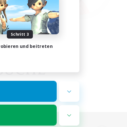
Schritt 3
obieren und beitreten