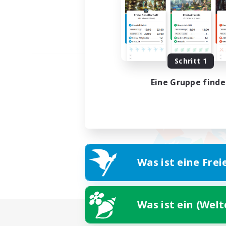
Schritt 1
Eine Gruppe find
Was ist eine Frei
Was ist ein (Wel