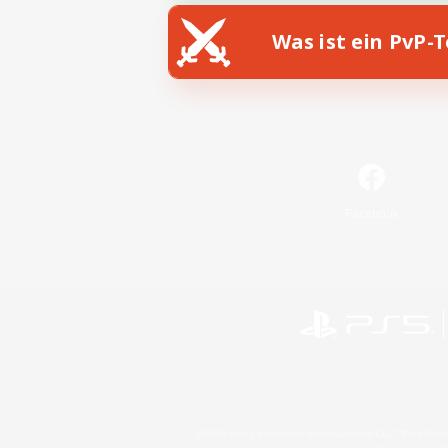
Was ist ein PvP-
Facebook
©2026 Sony Interactive Entertainment LLC."PlayStation