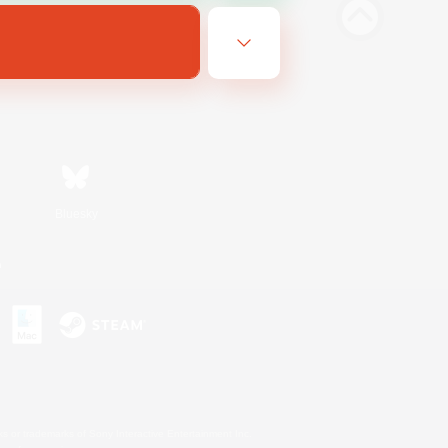
Bluesky
n
s or trademarks of Sony Interactive Entertainment Inc.