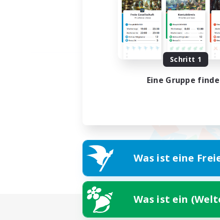
Schritt 1
Eine Gruppe find
Was ist eine Frei
Was ist ein (Wel