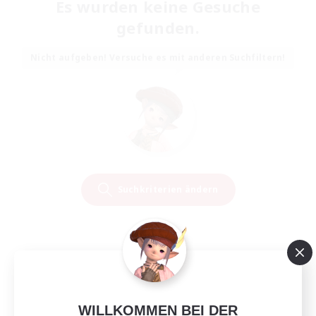
Es wurden keine Gesuche
gefunden.
Nicht aufgeben! Versuche es mit anderen Suchfiltern!
Suchkriterien ändern
WILLKOMMEN BEI DER