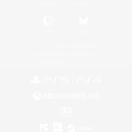
YouTube
Instagram
Twitch
Bluesky
Lizenz
Regeln & Richtlinien
Datenschutzrichtlinie
Cookie-Richtlinien
Abo jetzt kündigen