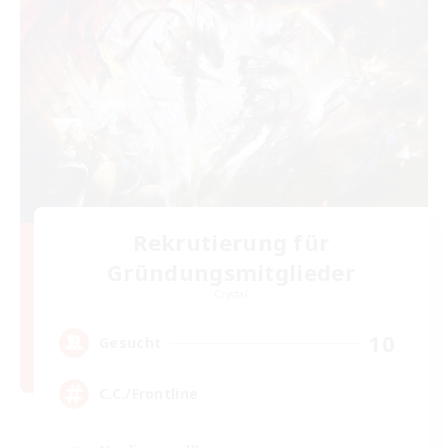
Rekrutierung für
Gründungsmitglieder
Crystal
10
Gesucht
C.C./Frontline