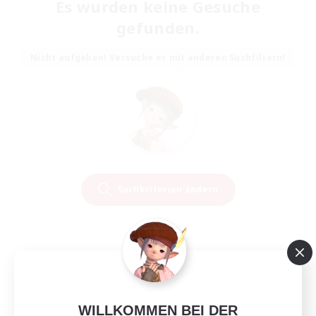
Es wurden keine Gesuche
gefunden.
Nicht aufgeben! Versuche es mit anderen Suchfiltern!
Suchkriterien ändern
WILLKOMMEN BEI DER