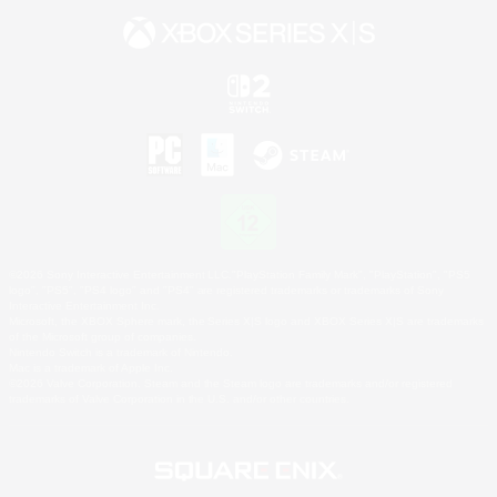
©2026 Sony Interactive Entertainment LLC."PlayStation Family Mark", "PlayStation", "PS5
logo", "PS5", "PS4 logo" and "PS4" are registered trademarks or trademarks of Sony
Interactive Entertainment Inc.
Microsoft, the XBOX Sphere mark, the Series X|S logo and XBOX Series X|S are trademarks
of the Microsoft group of companies.
Nintendo Switch is a trademark of Nintendo.
Mac is a trademark of Apple Inc.
©2026 Valve Corporation. Steam and the Steam logo are trademarks and/or registered
trademarks of Valve Corporation in the U.S. and/or other countries.