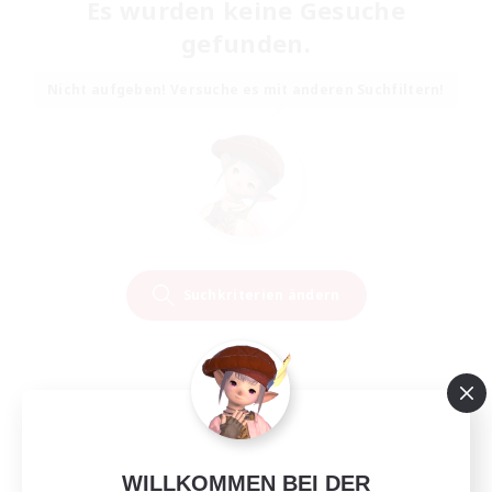
Es wurden keine Gesuche
gefunden.
Nicht aufgeben! Versuche es mit anderen Suchfiltern!
Suchkriterien ändern
WILLKOMMEN BEI DER