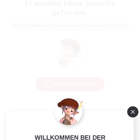
Es wurden keine Gesuche
gefunden.
Nicht aufgeben! Versuche es mit anderen Suchfiltern!
Suchkriterien ändern
WILLKOMMEN BEI DER