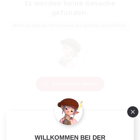
Es wurden keine Gesuche
gefunden.
Nicht aufgeben! Versuche es mit anderen Suchfiltern!
Suchkriterien ändern
WILLKOMMEN BEI DER