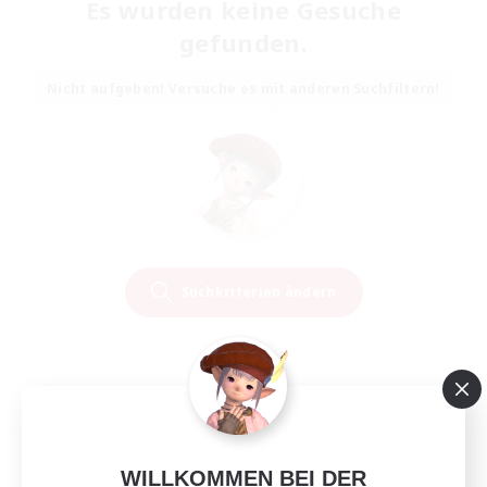
Es wurden keine Gesuche
gefunden.
Nicht aufgeben! Versuche es mit anderen Suchfiltern!
Suchkriterien ändern
WILLKOMMEN BEI DER