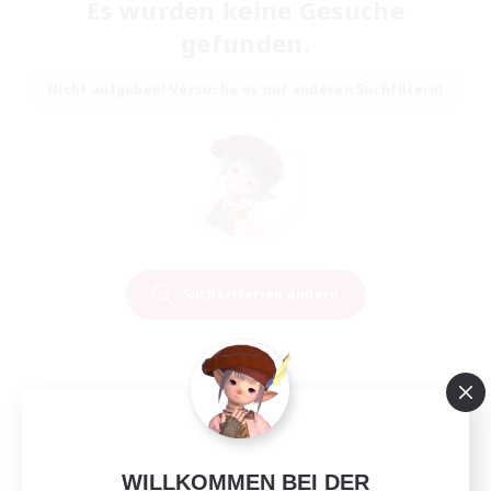
Es wurden keine Gesuche
gefunden.
Nicht aufgeben! Versuche es mit anderen Suchfiltern!
Suchkriterien ändern
WILLKOMMEN BEI DER