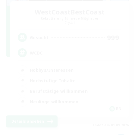
WestCoastBestCoast
Rekrutierung für neue Mitglieder
Crystal
999
Gesucht
WCBC
Hobbys/Interessen
Hochstufige Inhalte
Berufstätige willkommen
Neulinge willkommen
EN
Details ansehen
Endet am 01.09.2026