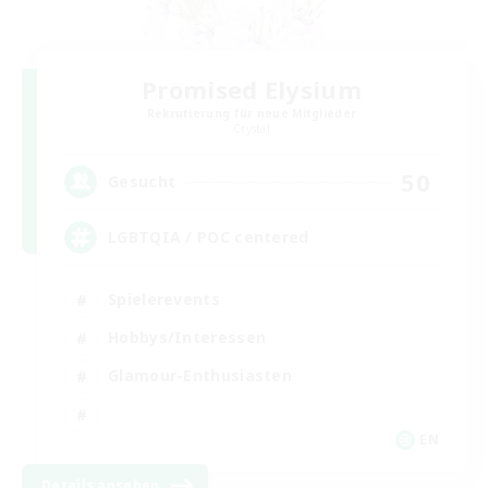
Promised Elysium
Rekrutierung für neue Mitglieder
Crystal
50
Gesucht
LGBTQIA / POC centered
Spielerevents
Hobbys/Interessen
Glamour-Enthusiasten
EN
Details ansehen