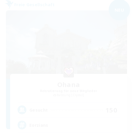
Freie Gesellschaft
NEU
Ohana
Rekrutierung für neue Mitglieder
Balmung [Crystal]
150
Gesucht
Eorzians