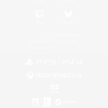
YouTube
Instagram
Twitch
Bluesky
Lizenz
Regeln & Richtlinien
Datenschutzrichtlinie
Cookie-Richtlinien
Abo jetzt kündigen