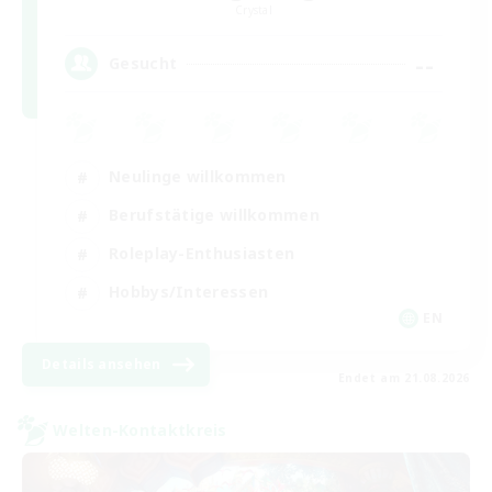
Crystal
--
Gesucht
Neulinge willkommen
Berufstätige willkommen
Roleplay-Enthusiasten
Hobbys/Interessen
EN
Details ansehen
Endet am 21.08.2026
Welten-Kontaktkreis