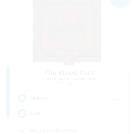
The Blood Pact
Rekrutierung für neue Mitglieder
Balmung [Crystal]
--
Gesucht
Goth
Neulinge willkommen