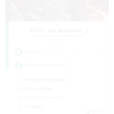
FFXIV NA Network 2
Rekrutierung für neue Mitglieder
Crystal
--
Gesucht
Players events social
Neulinge willkommen
Aktive Gruppe
Hobbys/Interessen
Zwanglos
EN / FR