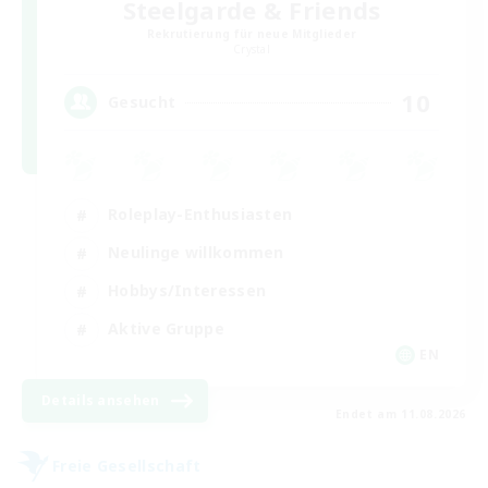
Steelgarde & Friends
Rekrutierung für neue Mitglieder
Crystal
10
Gesucht
Roleplay-Enthusiasten
Neulinge willkommen
Hobbys/Interessen
Aktive Gruppe
EN
Details ansehen
Endet am 11.08.2026
Freie Gesellschaft