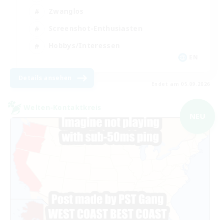
Zwanglos
Screenshot-Enthusiasten
Hobbys/Interessen
EN
Details ansehen
Endet am 05.09.2026
Welten-Kontaktkreis
NEU