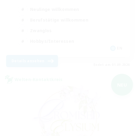
Neulinge willkommen
Berufstätige willkommen
Zwanglos
Hobbys/Interessen
EN
Details ansehen
Endet am 01.09.2026
Welten-Kontaktkreis
NEU