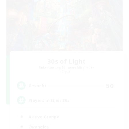
30s of Light
Rekrutierung für neue Mitglieder
Crystal
50
Gesucht
Players in their 30s
Aktive Gruppe
Zwanglos