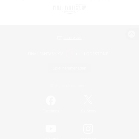
Zur PC-Seite
Spiel herunterladen
Offizielle Informationen
/
Facebook
X
News