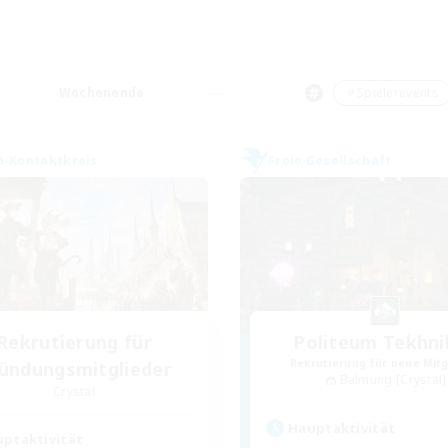
Wochenende
＃Spielerevents
n-Kontaktkreis
Freie Gesellschaft
Rekrutierung für
Politeum Tekhni
Rekrutierung für neue Mitg
ündungsmitglieder
Balmung [Crystal]
Crystal
Hauptaktivität
ptaktivität