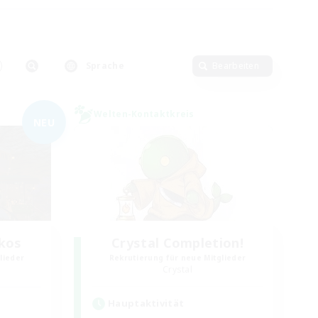
Sprache
Bearbeiten
Welten-Kontaktkreis
NEU
kos
Crystal Completion!
lieder
Rekrutierung für neue Mitglieder
Crystal
Hauptaktivität