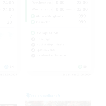
0:00
23:00
24:00
Wochentags
0:00
23:00
24:00
Wochenende
999
7
Aktive Mitglieder
999
20
Gesucht
Completion
Hohe Jagd
Hochstufige Inhalte
Spielerevents
Handwerker/Sammler
EN
EN
m 04.09.2026
Endet am 03.09.2026
Freie Gesellschaft