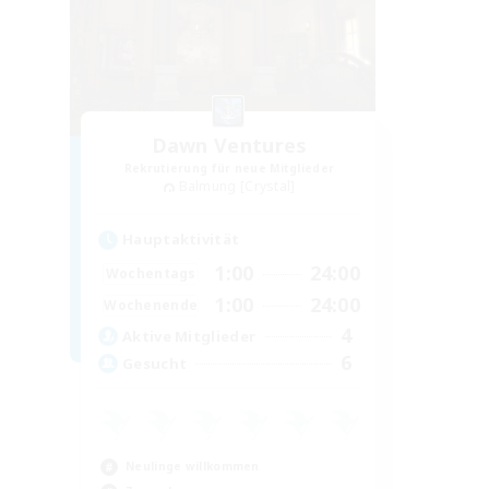
Dawn Ventures
Rekrutierung für neue Mitglieder
Balmung [Crystal]
Hauptaktivität
1:00
24:00
Wochentags
1:00
24:00
Wochenende
4
Aktive Mitglieder
6
Gesucht
Neulinge willkommen