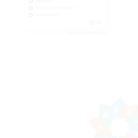
Zwanglos
Roleplay-Enthusiasten
Spielerevents
EN
Endet am 09.08.2026