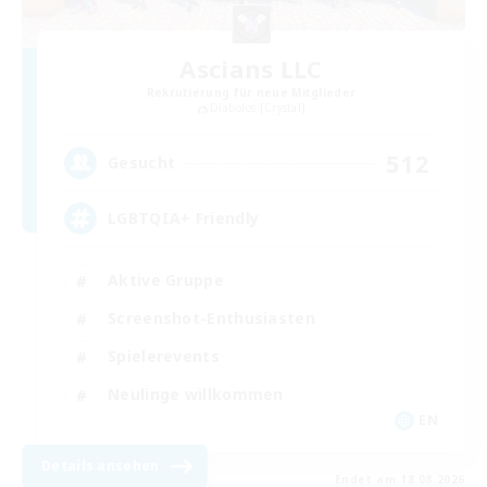
Ascians LLC
Rekrutierung für neue Mitglieder
Diabolos [Crystal]
512
Gesucht
LGBTQIA+ Friendly
Aktive Gruppe
Screenshot-Enthusiasten
Spielerevents
Neulinge willkommen
EN
Details ansehen
Endet am 18.08.2026