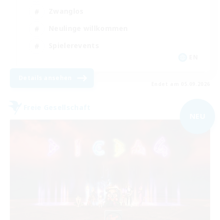
Zwanglos
Neulinge willkommen
Spielerevents
EN
Details ansehen
Endet am 05.09.2026
Freie Gesellschaft
NEU