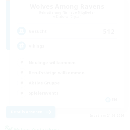
Wolves Among Ravens
Rekrutierung für neue Mitglieder
Diabolos [Crystal]
512
Gesucht
Vikings
Neulinge willkommen
Berufstätige willkommen
Aktive Gruppe
Spielerevents
EN
Details ansehen
Endet am 21.08.2026
Welten-Kontaktkreis