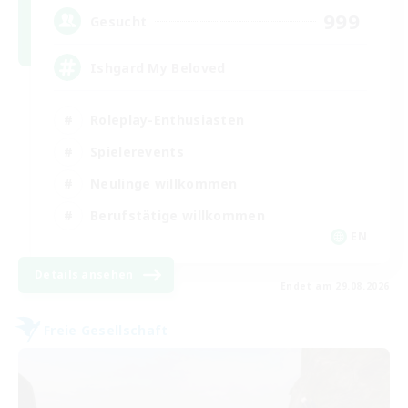
999
Gesucht
Ishgard My Beloved
Roleplay-Enthusiasten
Spielerevents
Neulinge willkommen
Berufstätige willkommen
EN
Details ansehen
Endet am 29.08.2026
Freie Gesellschaft