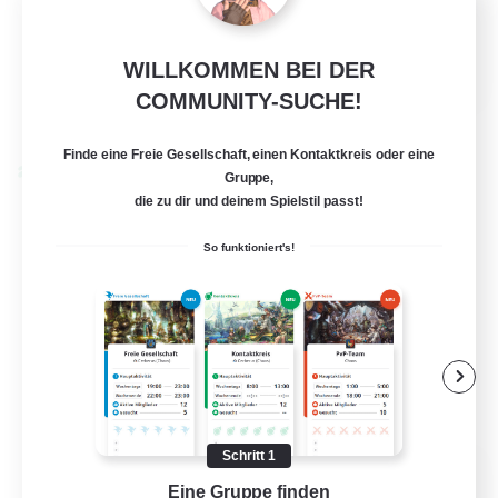
Glamour-Enthusiasten
EN
WILLKOMMEN BEI DER
COMMUNITY-SUCHE!
Details ansehen
Endet am 25.08.2026
Finde eine Freie Gesellschaft, einen Kontaktkreis oder eine
Welten-Kontaktkreis
Gruppe,
die zu dir und deinem Spielstil passt!
So funktioniert's!
Schritt 1
Black Lotus Staff
Eine Gruppe finden
Auf 