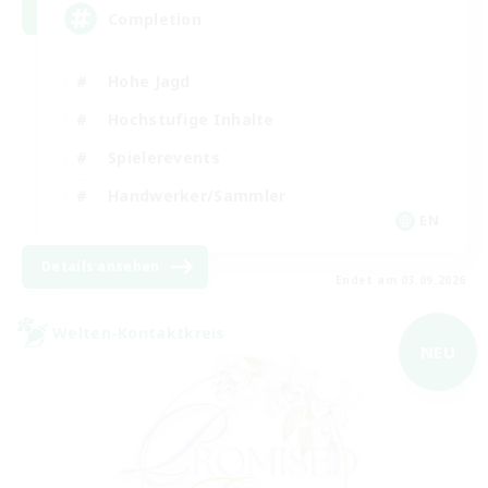
Completion
Hohe Jagd
Hochstufige Inhalte
Spielerevents
Handwerker/Sammler
EN
Details ansehen
Endet am 03.09.2026
Welten-Kontaktkreis
NEU