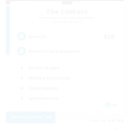
The Cookout
Rekrutierung für neue Mitglieder
Diabolos [Crystal]
420
Gesucht
Discord Voice Hangouts
Aktive Gruppe
Hobbys/Interessen
Schatzkarten
Spielerevents
EN
Details ansehen
Endet am 04.09.2026