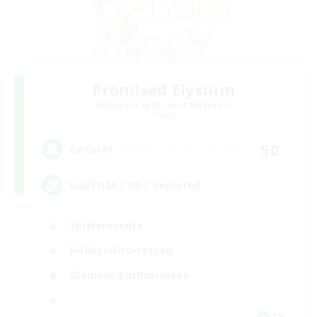
Promised Elysium
Rekrutierung für neue Mitglieder
Crystal
50
Gesucht
LGBTQIA / POC centered
Spielerevents
Hobbys/Interessen
Glamour-Enthusiasten
EN