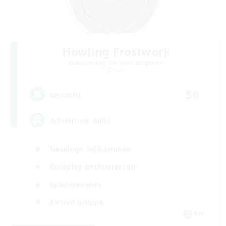
Howling Frostwork
Rekrutierung für neue Mitglieder
Crystal
50
Gesucht
Adventure Guild
Neulinge willkommen
Roleplay-Enthusiasten
Spielerevents
Aktive Gruppe
EN