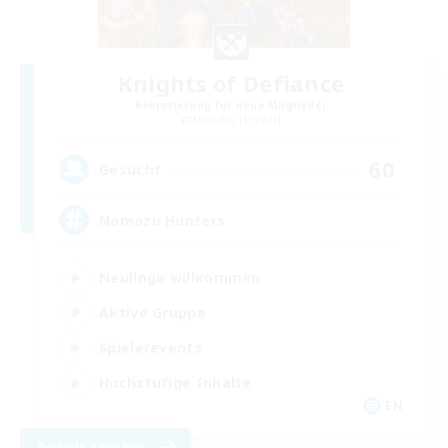
Knights of Defiance
Rekrutierung für neue Mitglieder
Diabolos [Crystal]
60
Gesucht
Namazu Hunters
Neulinge willkommen
Aktive Gruppe
Spielerevents
Hochstufige Inhalte
EN
Details ansehen