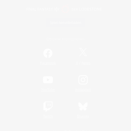
Spiel herunterladen
Offizielle Informationen
/
Facebook
X
News
YouTube
Instagram
Twitch
Bluesky