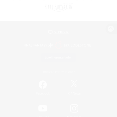
Zur PC-Seite
Spiel herunterladen
Offizielle Informationen
/
Facebook
X
News