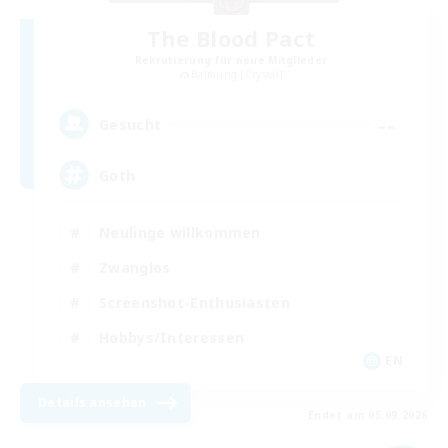
The Blood Pact
Rekrutierung für neue Mitglieder
Balmung [Crystal]
--
Gesucht
Goth
Neulinge willkommen
Zwanglos
Screenshot-Enthusiasten
Hobbys/Interessen
EN
Details ansehen
Endet am 05.09.2026