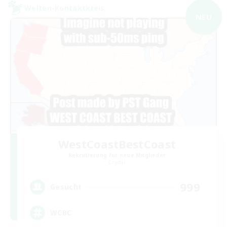
Welten-Kontaktkreis
NEU
WestCoastBestCoast
Rekrutierung für neue Mitglieder
Crystal
999
Gesucht
WCBC