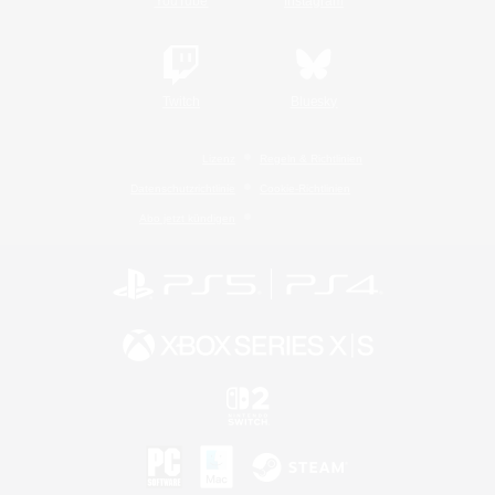
YouTube
Instagram
Twitch
Bluesky
Lizenz
Regeln & Richtlinien
Datenschutzrichtlinie
Cookie-Richtlinien
Abo jetzt kündigen