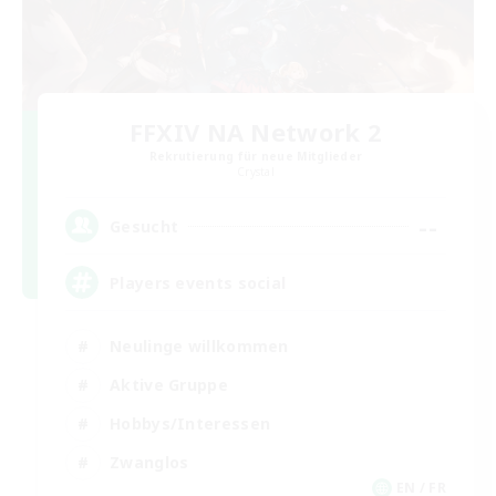
FFXIV NA Network 2
Rekrutierung für neue Mitglieder
Crystal
--
Gesucht
Players events social
Neulinge willkommen
Aktive Gruppe
Hobbys/Interessen
Zwanglos
EN / FR