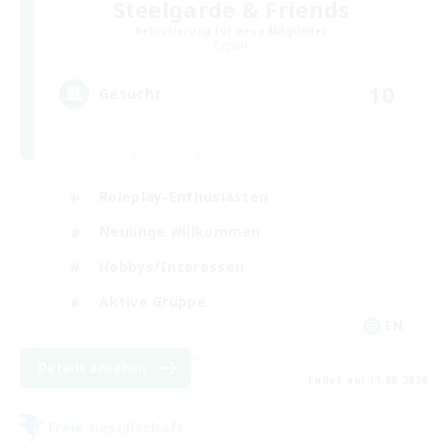
Steelgarde & Friends
Rekrutierung für neue Mitglieder
Crystal
10
Gesucht
Roleplay-Enthusiasten
Neulinge willkommen
Hobbys/Interessen
Aktive Gruppe
EN
Details ansehen
Endet am 11.08.2026
Freie Gesellschaft