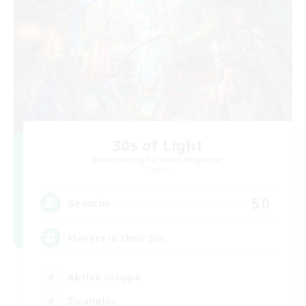
30s of Light
Rekrutierung für neue Mitglieder
Crystal
50
Gesucht
Players in their 30s
Aktive Gruppe
Zwanglos