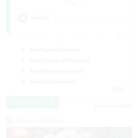
Crystal
--
Gesucht
Neulinge willkommen
Berufstätige willkommen
Roleplay-Enthusiasten
Hobbys/Interessen
EN
Details ansehen
Endet am 21.08.2026
Welten-Kontaktkreis