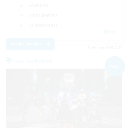
Zwanglos
Schatzkarten
Spielerevents
EN
Details ansehen
Endet am 04.09.2026
Freie Gesellschaft
NEU