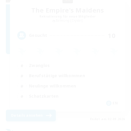
The Empire's Maidens
Rekrutierung für neue Mitglieder
Balmung [Crystal]
10
Gesucht
Zwanglos
Berufstätige willkommen
Neulinge willkommen
Schatzkarten
EN
Details ansehen
Endet am 02.09.2026