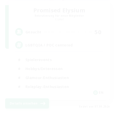
Promised Elysium
Rekrutierung für neue Mitglieder
Crystal
50
Gesucht
LGBTQIA / POC centered
Spielerevents
Hobbys/Interessen
Glamour-Enthusiasten
Roleplay-Enthusiasten
EN
Details ansehen
Endet am 07.09.2026