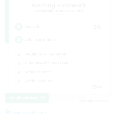
Howling Frostwork
Rekrutierung für neue Mitglieder
Crystal
50
Gesucht
Adventure Guild
Neulinge willkommen
Roleplay-Enthusiasten
Spielerevents
Aktive Gruppe
EN
Details ansehen
Endet am 16.08.2026
Freie Gesellschaft