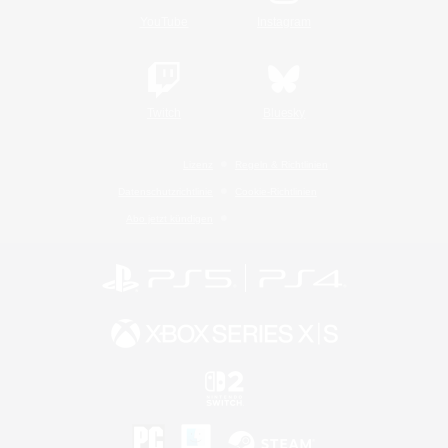
YouTube
Instagram
Twitch
Bluesky
Lizenz
Regeln & Richtlinien
Datenschutzrichtlinie
Cookie-Richtlinien
Abo jetzt kündigen