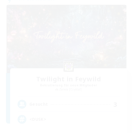
Twilight in Feywild
Rekrutierung für neue Mitglieder
Zalera [Crystal]
3
Gesucht
<DUSK>