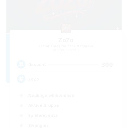
ZoZo
Rekrutierung für neue Mitglieder
Zalera [Crystal]
300
Gesucht
ZoZo
Neulinge willkommen
Aktive Gruppe
Spielerevents
Zwanglos