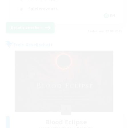
Spielerevents
EN
Details ansehen
Endet am 22.08.2026
Freie Gesellschaft
Blood Eclipse
Rekrutierung für neue Mitglieder