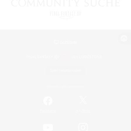
Zur PC-Seite
Spiel herunterladen
Offizielle Informationen
/
Facebook
X
News