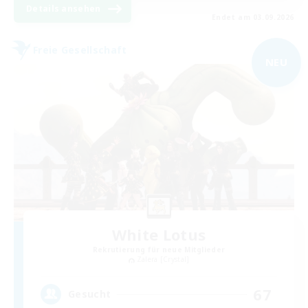
Details ansehen
Endet am 03.09.2026
Freie Gesellschaft
NEU
White Lotus
Rekrutierung für neue Mitglieder
Zalera [Crystal]
67
Gesucht