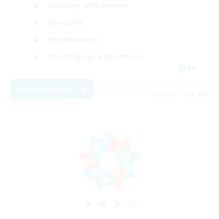
Neulinge willkommen
Zwanglos
Spielerevents
Berufstätige willkommen
EN
Details ansehen
Endet am 14.08.2026