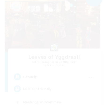
Leaves of Yggdrasil
Rekrutierung für neue Mitglieder
Zalera [Crystal]
--
Gesucht
LGBTQ+ Friendly
Neulinge willkommen