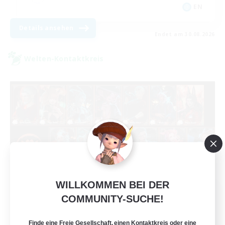
EN
Details ansehen
Endet am 30.08.2026
Welten-Kontaktkreis
WILLKOMMEN BEI DER
Black Lotus Staff
COMMUNITY-SUCHE!
Rekrutierung für neue Mitglieder
Crystal
Finde eine Freie Gesellschaft, einen Kontaktkreis oder eine