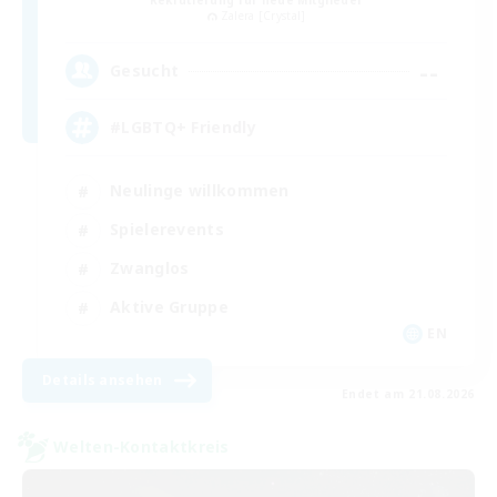
Zalera [Crystal]
--
Gesucht
#LGBTQ+ Friendly
Neulinge willkommen
Spielerevents
Zwanglos
Aktive Gruppe
EN
Details ansehen
Endet am 21.08.2026
Welten-Kontaktkreis