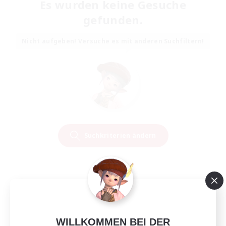
Es wurden keine Gesuche
gefunden.
Nicht aufgeben! Versuche es mit anderen Suchfiltern!
Suchkriterien ändern
WILLKOMMEN BEI DER