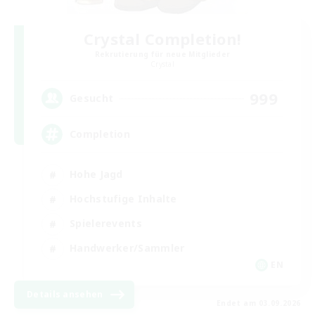
Crystal Completion!
Rekrutierung für neue Mitglieder
Crystal
999
Gesucht
Completion
Hohe Jagd
Hochstufige Inhalte
Spielerevents
Handwerker/Sammler
EN
Details ansehen
Endet am 03.09.2026