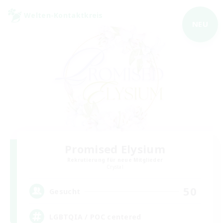
Welten-Kontaktkreis
NEU
Promised Elysium
Rekrutierung für neue Mitglieder
Crystal
50
Gesucht
LGBTQIA / POC centered