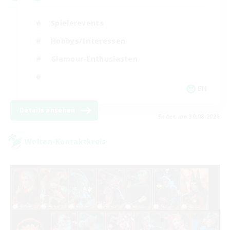
Spielerevents
Hobbys/Interessen
Glamour-Enthusiasten
EN
Details ansehen
Endet am 30.08.2026
Welten-Kontaktkreis