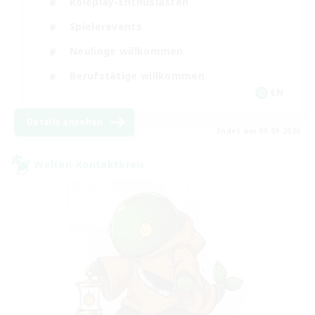
Roleplay-Enthusiasten
Spielerevents
Neulinge willkommen
Berufstätige willkommen
EN
Details ansehen
Endet am 05.09.2026
Welten-Kontaktkreis