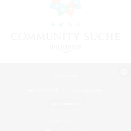
Zur PC-Seite
Spiel herunterladen
Offizielle Informationen