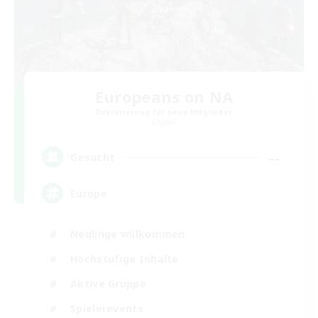
Europeans on NA
Rekrutierung für neue Mitglieder
Crystal
--
Gesucht
Europe
Neulinge willkommen
Hochstufige Inhalte
Aktive Gruppe
Spielerevents