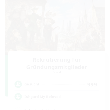
Rekrutierung für
Gründungsmitglieder
Crystal
999
Gesucht
Ishgard My Beloved