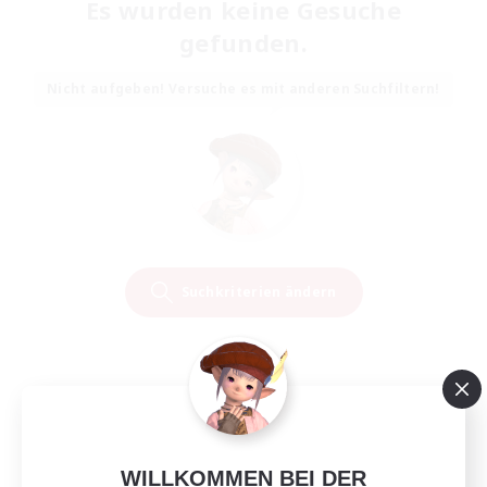
Es wurden keine Gesuche
gefunden.
Nicht aufgeben! Versuche es mit anderen Suchfiltern!
Suchkriterien ändern
WILLKOMMEN BEI DER