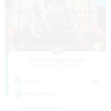
Low First Impression
Rekrutierung für neue Mitglieder
Brynhildr [Crystal]
20
Gesucht
LGBTQ+ Friendly
Neulinge willkommen