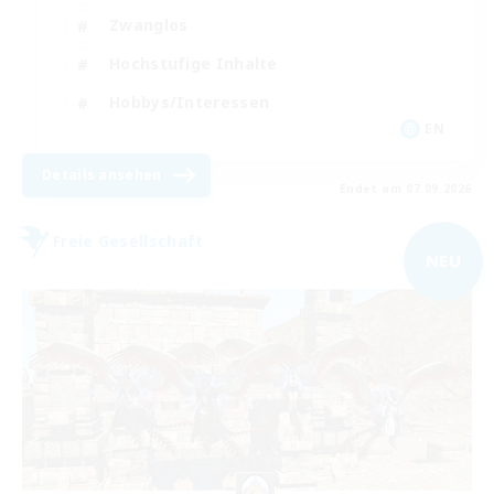
Zwanglos
Hochstufige Inhalte
Hobbys/Interessen
EN
Details ansehen
Endet am 07.09.2026
Freie Gesellschaft
NEU