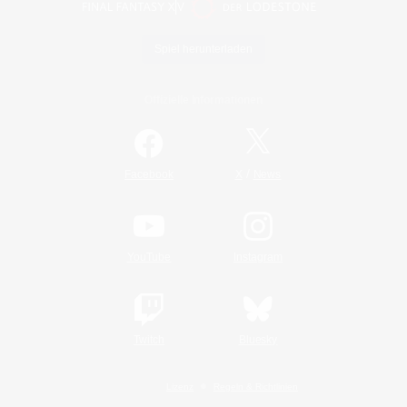
Spiel herunterladen
Offizielle Informationen
/
Facebook
X
News
YouTube
Instagram
Twitch
Bluesky
Lizenz
Regeln & Richtlinien