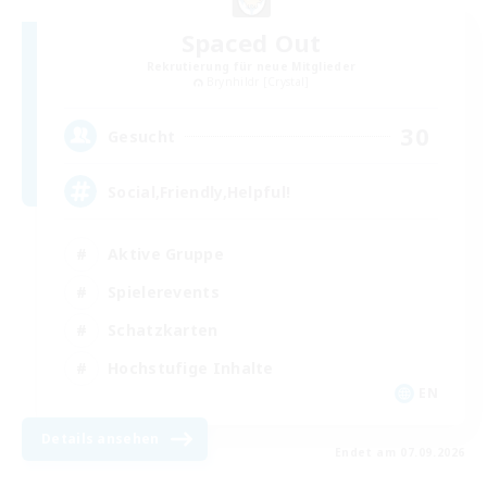
Spaced Out
Rekrutierung für neue Mitglieder
Brynhildr [Crystal]
30
Gesucht
Social,Friendly,Helpful!
Aktive Gruppe
Spielerevents
Schatzkarten
Hochstufige Inhalte
EN
Details ansehen
Endet am 07.09.2026