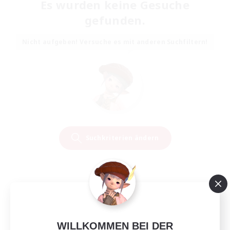
Es wurden keine Gesuche
gefunden.
Nicht aufgeben! Versuche es mit anderen Suchfiltern!
Suchkriterien ändern
WILLKOMMEN BEI DER