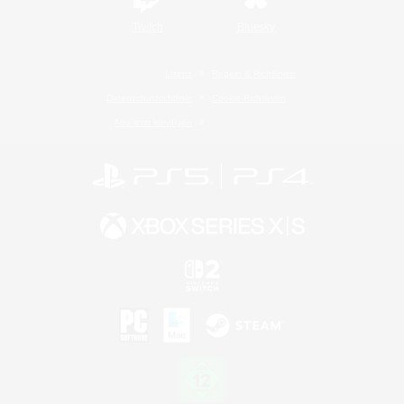
Twitch
Bluesky
Lizenz
Regeln & Richtlinien
Datenschutzrichtlinie
Cookie-Richtlinien
Abo jetzt kündigen