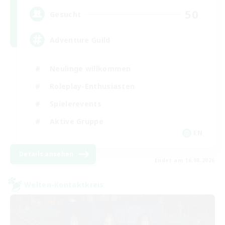
50
Gesucht
Adventure Guild
Neulinge willkommen
Roleplay-Enthusiasten
Spielerevents
Aktive Gruppe
EN
Details ansehen
Endet am 16.08.2026
Welten-Kontaktkreis