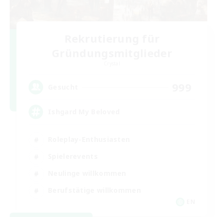
Rekrutierung für
Gründungsmitglieder
Crystal
999
Gesucht
Ishgard My Beloved
Roleplay-Enthusiasten
Spielerevents
Neulinge willkommen
Berufstätige willkommen
EN