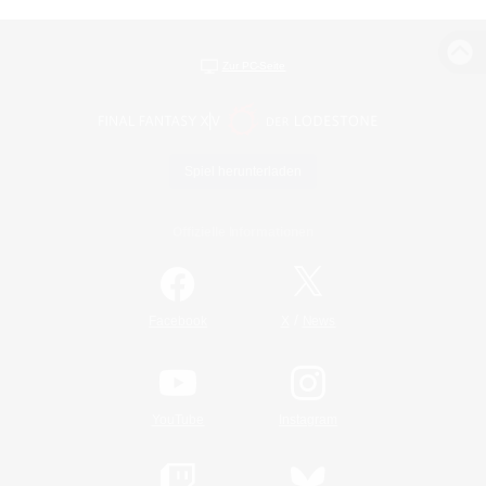
Zur PC-Seite
Spiel herunterladen
Offizielle Informationen
/
Facebook
X
News
YouTube
Instagram