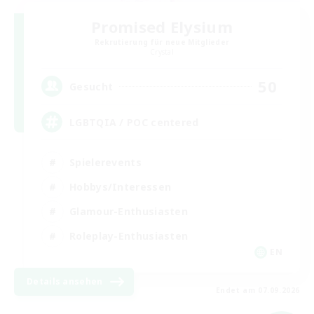
Promised Elysium
Rekrutierung für neue Mitglieder
Crystal
50
Gesucht
LGBTQIA / POC centered
Spielerevents
Hobbys/Interessen
Glamour-Enthusiasten
Roleplay-Enthusiasten
EN
Details ansehen
Endet am 07.09.2026