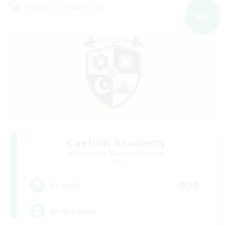
Welten-Kontaktkreis
NEU
Caelum Academy
Rekrutierung für neue Mitglieder
Crystal
999
Gesucht
RP Academy