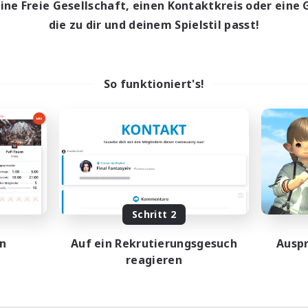
eine Freie Gesellschaft, einen Kontaktkreis oder eine 
die zu dir und deinem Spielstil passt!
So funktioniert's!
Schritt 2
en
Auf ein Rekrutierungsgesuch
Auspr
reagieren