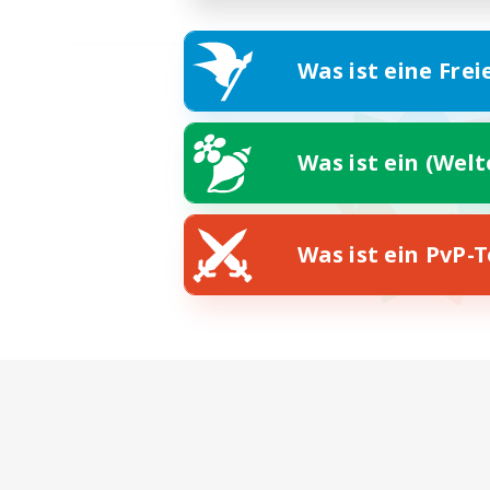
Was ist eine Frei
Was ist ein (Wel
Was ist ein PvP-