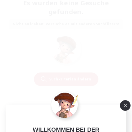
Es wurden keine Gesuche
gefunden.
Nicht aufgeben! Versuche es mit anderen Suchfiltern!
Suchkriterien ändern
WILLKOMMEN BEI DER