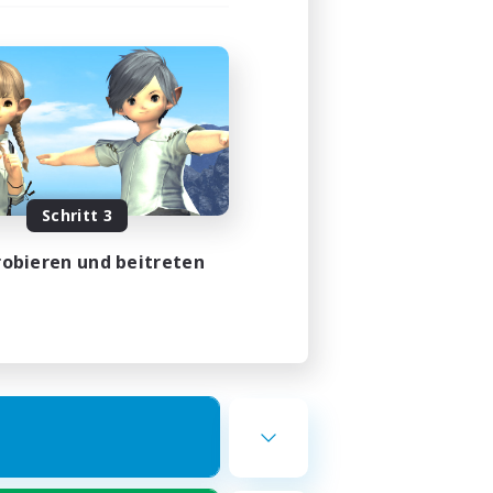
Schritt 3
obieren und beitreten