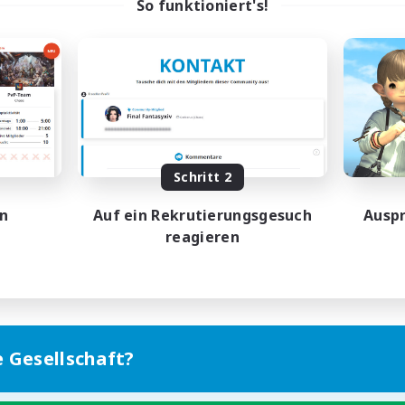
So funktioniert's!
Schritt 2
en
Auf ein Rekrutierungsgesuch
Auspr
reagieren
e Gesellschaft?