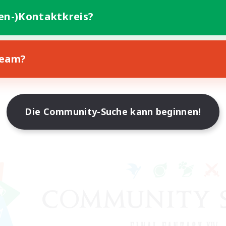
ten-)Kontaktkreis?
Team?
Die Community-Suche kann beginnen!