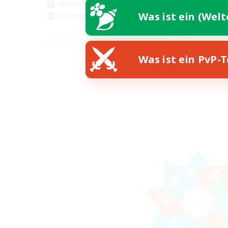
Aktive Gruppe
Was ist ein (Wel
Hochstufige Inhalte
EN
Endet am 26.08.2026
Was ist ein PvP-