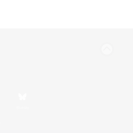
Bluesky
n