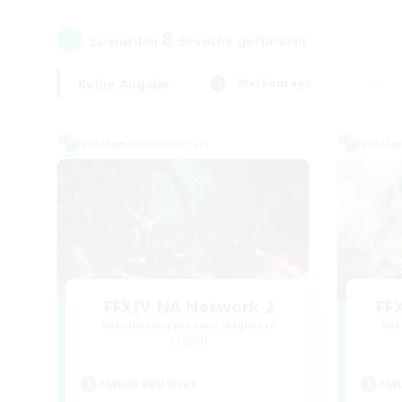
8
Es wurden
Gesuche gefunden!
Keine Angabe
Wochentags
Welten-Kontaktkreis
Welte
FFXIV NA Network 2
FF
Rekrutierung für neue Mitglieder
Rek
Crystal
Hauptaktivität
Hau