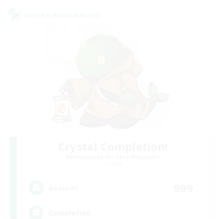
Welten-Kontaktkreis
Crystal Completion!
Rekrutierung für neue Mitglieder
Crystal
999
Gesucht
Completion