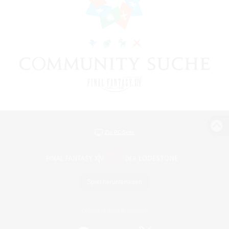
Zur PC-Seite
Spiel herunterladen
Offizielle Informationen