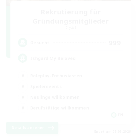
Rekrutierung für
Gründungsmitglieder
Crystal
999
Gesucht
Ishgard My Beloved
Roleplay-Enthusiasten
Spielerevents
Neulinge willkommen
Berufstätige willkommen
EN
Details ansehen
Endet am 05.09.2026