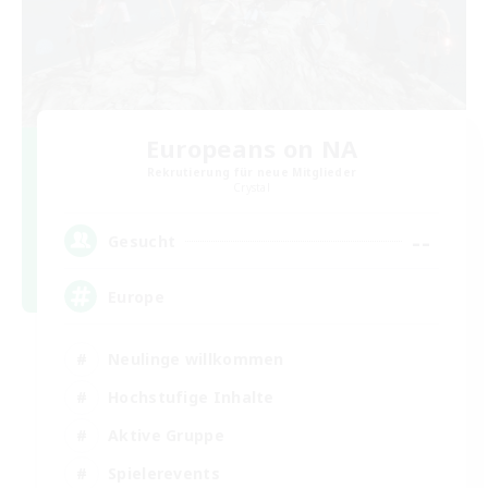
Europeans on NA
Rekrutierung für neue Mitglieder
Crystal
--
Gesucht
Europe
Neulinge willkommen
Hochstufige Inhalte
Aktive Gruppe
Spielerevents