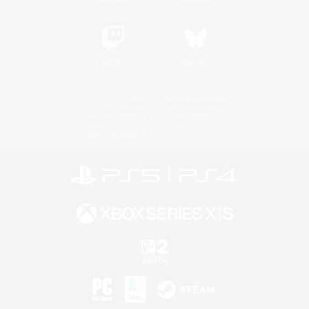
Twitch
Bluesky
Lizenz
Regeln & Richtlinien
Datenschutzrichtlinie
Cookie-Richtlinien
Abo jetzt kündigen