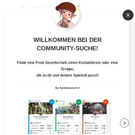
Hardcore
Hochstufige Inhalte
PvP-Enthusiasten
EN
WILLKOMMEN BEI DER
Details ansehen
COMMUNITY-SUCHE!
Endet am 30.08.2026
Finde eine Freie Gesellschaft, einen Kontaktkreis oder eine
Gruppe,
die zu dir und deinem Spielstil passt!
So funktioniert's!