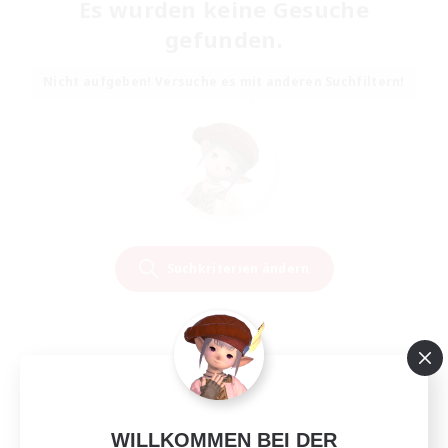
Es wurden keine Gesuche
gefunden.
Nicht aufgeben! Versuche es mit anderen Suchfiltern!
Suchkriterien ändern
WILLKOMMEN BEI DER