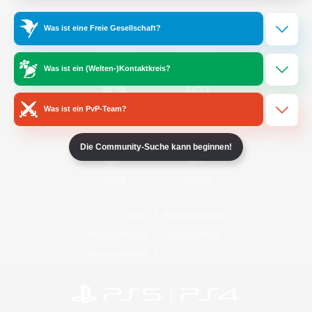
Was ist eine Freie Gesellschaft?
/
Facebook
X
News
Was ist ein (Welten-)Kontaktkreis?
Was ist ein PvP-Team?
YouTube
Instagram
Die Community-Suche kann beginnen!
Twitch
Bluesky
Lizenz
Regeln & Richtlinien
Datenschutzrichtlinie
Cookie-Richtlinien
Abo jetzt kündigen