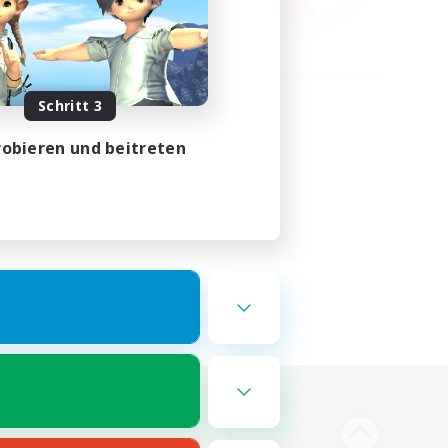
Schritt 3
obieren und beitreten