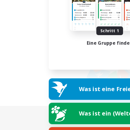
Schritt 1
Eine Gruppe find
Was ist eine Frei
Was ist ein (Wel