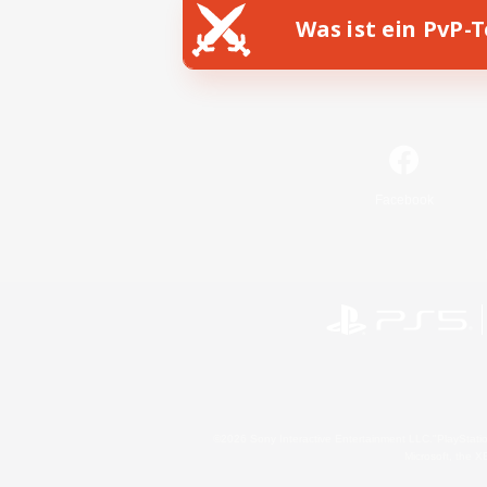
Was ist ein PvP-
Facebook
©2026 Sony Interactive Entertainment LLC."PlayStation
Microsoft, the 