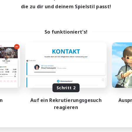
die zu dir und deinem Spielstil passt!
So funktioniert's!
Schritt 2
en
Auf ein Rekrutierungsgesuch
Auspr
reagieren