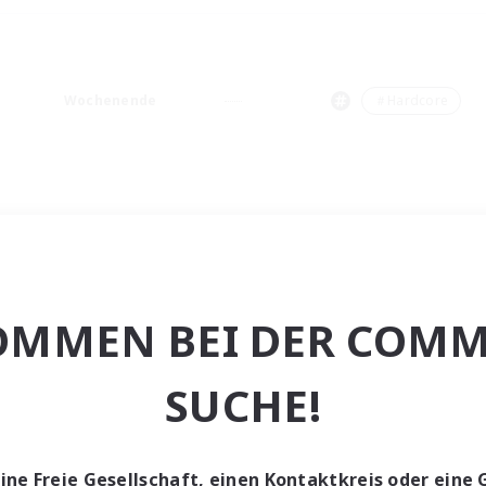
Wochenende
＃Hardcore
OMMEN BEI DER COMM
SUCHE!
eine Freie Gesellschaft, einen Kontaktkreis oder eine 