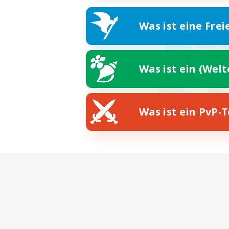
Was ist eine Frei
Was ist ein (Wel
Was ist ein PvP-