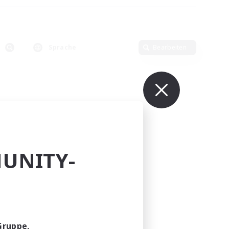
Sprache
Bearbeiten
UNITY-
Gruppe,