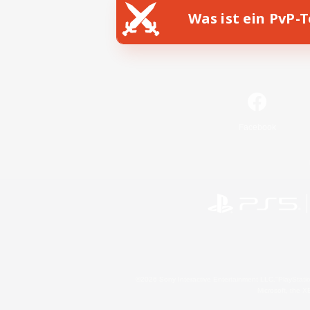
Was ist ein PvP-
Facebook
©2026 Sony Interactive Entertainment LLC."PlayStation
Microsoft, the 