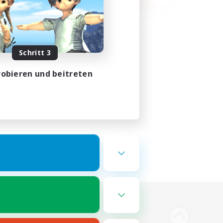
Schritt 3
obieren und beitreten