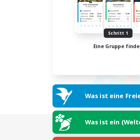
Schritt 1
Eine Gruppe find
Was ist eine Frei
Was ist ein (Wel