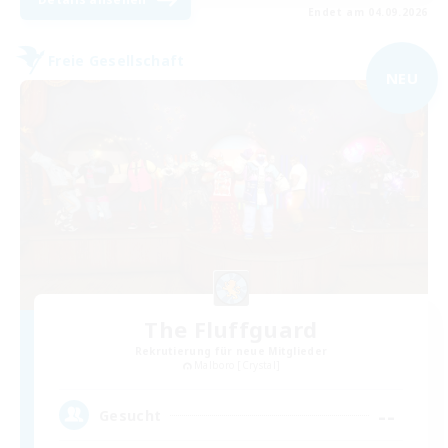
Endet am 04.09.2026
Freie Gesellschaft
NEU
The Fluffguard
Rekrutierung für neue Mitglieder
Malboro [Crystal]
--
Gesucht