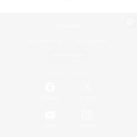
Zur PC-Seite
Spiel herunterladen
Offizielle Informationen
/
Facebook
X
News
YouTube
Instagram