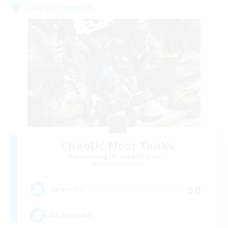
Freie Gesellschaft
Chaotic Floor Tanks
Rekrutierung für neue Mitglieder
Malboro [Crystal]
50
Gesucht
All Rounder