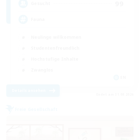
99
Gesucht
Fauna
Neulinge willkommen
Studentenfreundlich
Hochstufige Inhalte
Zwanglos
EN
Details ansehen
Endet am 31.08.2026
Freie Gesellschaft