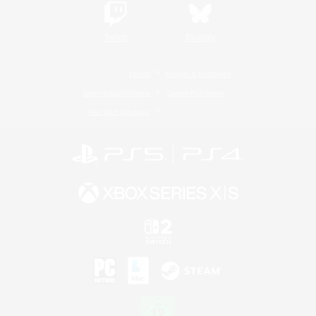
Twitch
Bluesky
Lizenz
Regeln & Richtlinien
Datenschutzrichtlinie
Cookie-Richtlinien
Abo jetzt kündigen