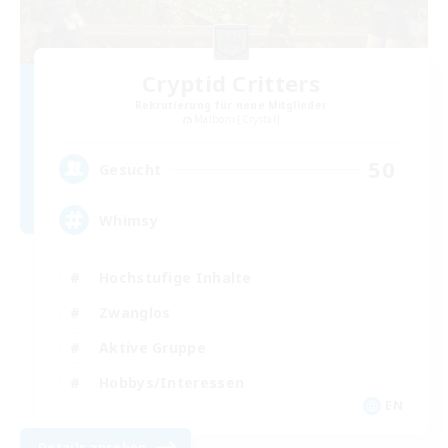
Cryptid Critters
Rekrutierung für neue Mitglieder
Malboro [Crystal]
50
Gesucht
Whimsy
Hochstufige Inhalte
Zwanglos
Aktive Gruppe
Hobbys/Interessen
EN
Details ansehen