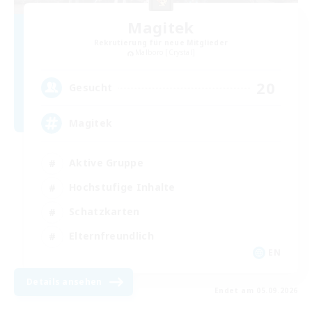
Magitek
Rekrutierung für neue Mitglieder
Malboro [Crystal]
20
Gesucht
Magitek
Aktive Gruppe
Hochstufige Inhalte
Schatzkarten
Elternfreundlich
EN
Details ansehen
Endet am 05.09.2026