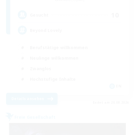
10
Gesucht
Beyond Lovely
Berufstätige willkommen
Neulinge willkommen
Zwanglos
Hochstufige Inhalte
EN
Details ansehen
Endet am 20.08.2026
Freie Gesellschaft