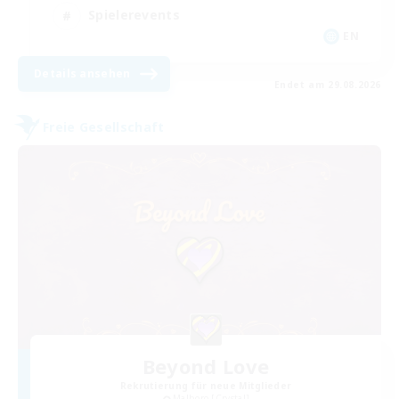
Spielerevents
EN
Details ansehen
Endet am 29.08.2026
Freie Gesellschaft
Beyond Love
Rekrutierung für neue Mitglieder
Malboro [Crystal]