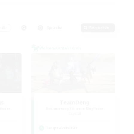
alte
Sprache
Bearbeiten
Welten-Kontaktkreis
gs
TeamDeng
lieder
Rekrutierung für neue Mitglieder
Crystal
Hauptaktivität