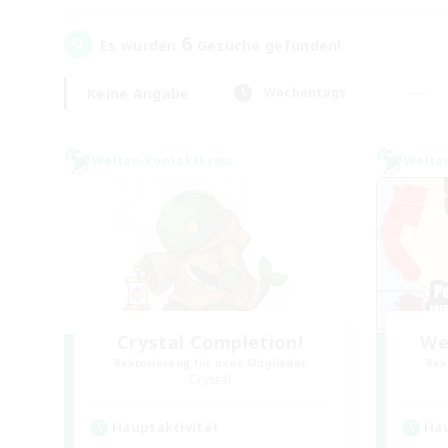
6
Es wurden
Gesuche gefunden!
Keine Angabe
Wochentags
Welten-Kontaktkreis
Welte
Crystal Completion!
We
Rekrutierung für neue Mitglieder
Rek
Crystal
Hauptaktivität
Hau