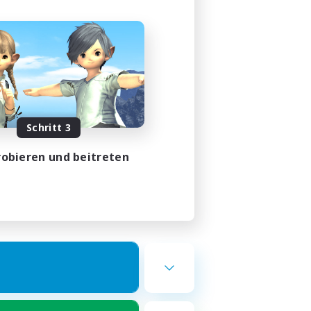
Schritt 3
obieren und beitreten