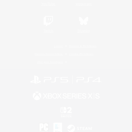
YouTube
Instagram
Twitch
Bluesky
Lizenz
Regeln & Richtlinien
Datenschutzrichtlinie
Cookie-Richtlinien
Abo jetzt kündigen