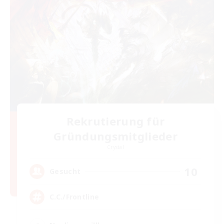
Rekrutierung für
Gründungsmitglieder
Crystal
10
Gesucht
C.C./Frontline