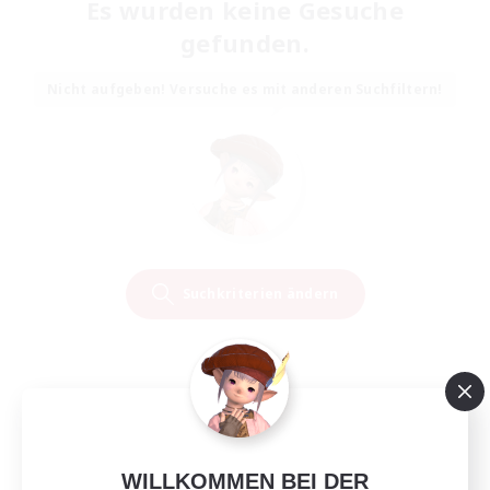
Es wurden keine Gesuche
gefunden.
Nicht aufgeben! Versuche es mit anderen Suchfiltern!
Suchkriterien ändern
WILLKOMMEN BEI DER