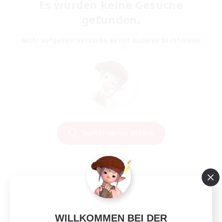
Es wurden keine Gesuche
gefunden.
Nicht aufgeben! Versuche es mit anderen Suchfiltern!
Suchkriterien ändern
WILLKOMMEN BEI DER