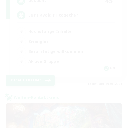
45
Gesucht
Let’s avoid PF together
Hochstufige Inhalte
Zwanglos
Berufstätige willkommen
Aktive Gruppe
EN
Details ansehen
Endet am 19.08.2026
Welten-Kontaktkreis