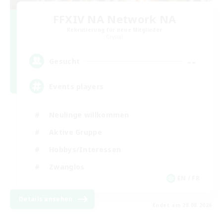
FFXIV NA Network NA
Rekrutierung für neue Mitglieder
Crystal
--
Gesucht
Events players
Neulinge willkommen
Aktive Gruppe
Hobbys/Interessen
Zwanglos
EN / FR
Details ansehen
Endet am 28.08.2026