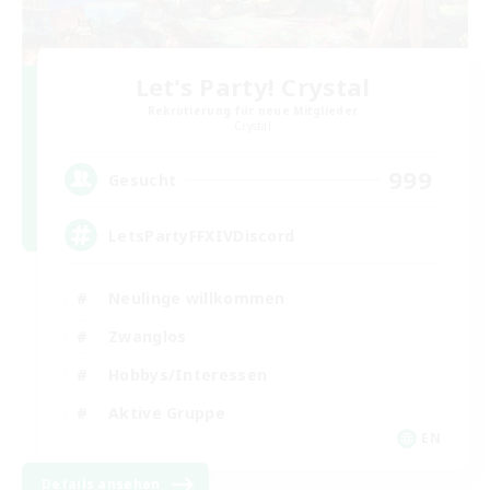
Let's Party! Crystal
Rekrutierung für neue Mitglieder
Crystal
999
Gesucht
LetsPartyFFXIVDiscord
Neulinge willkommen
Zwanglos
Hobbys/Interessen
Aktive Gruppe
EN
Details ansehen