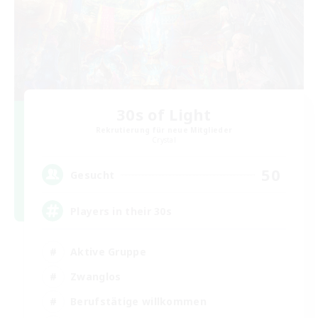
30s of Light
Rekrutierung für neue Mitglieder
Crystal
50
Gesucht
Players in their 30s
Aktive Gruppe
Zwanglos
Berufstätige willkommen