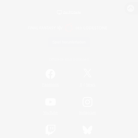
Zur PC-Seite
Spiel herunterladen
Offizielle Informationen
/
Facebook
X
News
YouTube
Instagram