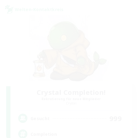
Welten-Kontaktkreis
Crystal Completion!
Rekrutierung für neue Mitglieder
Crystal
999
Gesucht
Completion