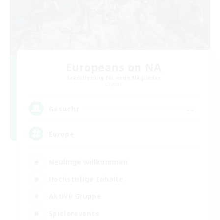
Europeans on NA
Rekrutierung für neue Mitglieder
Crystal
--
Gesucht
Europe
Neulinge willkommen
Hochstufige Inhalte
Aktive Gruppe
Spielerevents