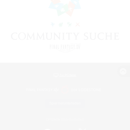
Zur PC-Seite
Spiel herunterladen
Offizielle Informationen