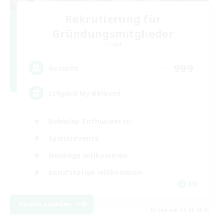
Rekrutierung für
Gründungsmitglieder
Crystal
999
Gesucht
Ishgard My Beloved
Roleplay-Enthusiasten
Spielerevents
Neulinge willkommen
Berufstätige willkommen
EN
Details ansehen
Endet am 05.09.2026