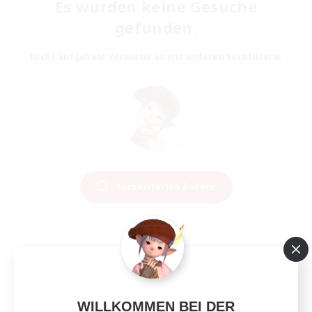
Es wurden keine Gesuche
gefunden.
Nicht aufgeben! Versuche es mit anderen Suchfiltern!
Suchkriterien ändern
WILLKOMMEN BEI DER