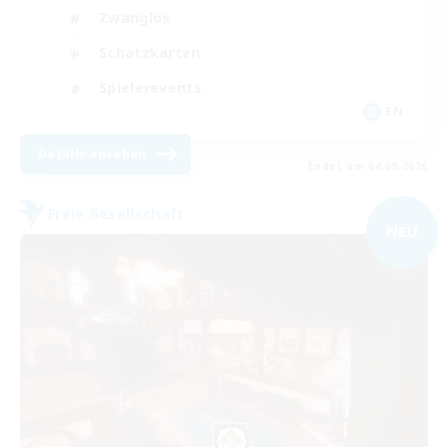
Zwanglos
Schatzkarten
Spielerevents
EN
Details ansehen
Endet am 04.09.2026
Freie Gesellschaft
NEU