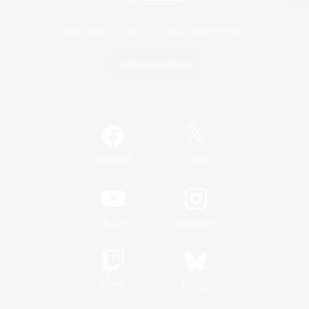
Spiel herunterladen
Offizielle Informationen
/
Facebook
X
News
YouTube
Instagram
Twitch
Bluesky