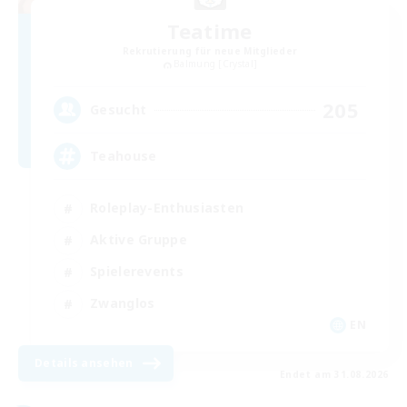
Teatime
Rekrutierung für neue Mitglieder
Balmung [Crystal]
205
Gesucht
Teahouse
Roleplay-Enthusiasten
Aktive Gruppe
Spielerevents
Zwanglos
EN
Details ansehen
Endet am 31.08.2026