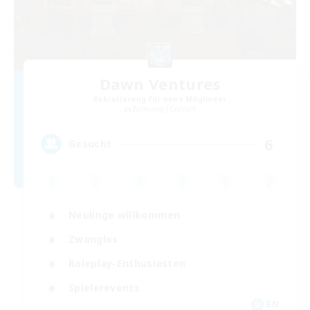
Dawn Ventures
Rekrutierung für neue Mitglieder
Balmung [Crystal]
6
Gesucht
Neulinge willkommen
Zwanglos
Roleplay-Enthusiasten
Spielerevents
EN