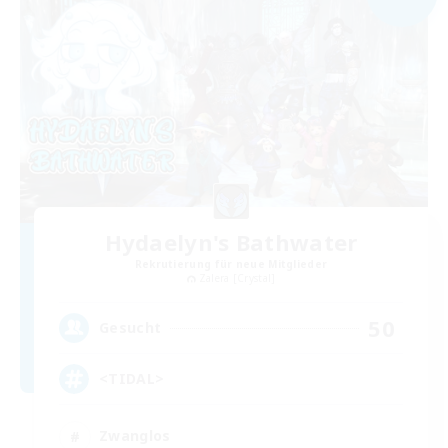
Hydaelyn's Bathwater
Rekrutierung für neue Mitglieder
Zalera [Crystal]
50
Gesucht
<TIDAL>
Zwanglos