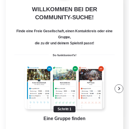
WILLKOMMEN BEI DER
Kupo Life!
COMMUNITY-SUCHE!
Rekrutierung für neue Mitglieder
Zalera [Crystal]
Finde eine Freie Gesellschaft, einen Kontaktkreis oder eine
150
Gesucht
Gruppe,
die zu dir und deinem Spielstil passt!
Kupo!
So funktioniert's!
Zwanglos
Aktive Gruppe
Neulinge willkommen
Screenshot-Enthusiasten
EN
Schritt 1
Details ansehen
Eine Gruppe finden
Auf 
Endet am 12.08.2026