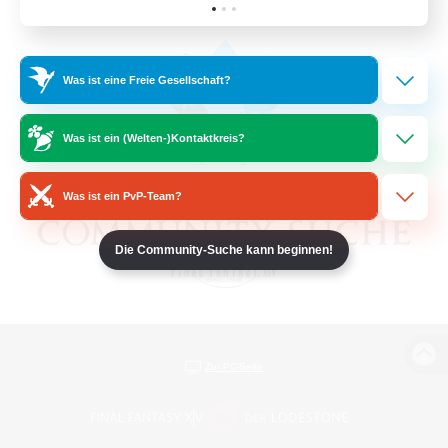
Was ist eine Freie Gesellschaft?
Was ist ein (Welten-)Kontaktkreis?
Was ist ein PvP-Team?
Die Community-Suche kann beginnen!
Zur PC-Seite