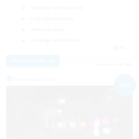
Roleplay-Enthusiasten
Lore-Enthusiasten
Aktive Gruppe
Neulinge willkommen
EN
Details ansehen
Endet am 06.09.2026
Freie Gesellschaft
NEU