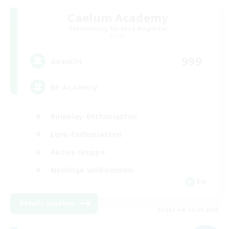
Caelum Academy
Rekrutierung für neue Mitglieder
Crystal
999
Gesucht
RP Academy
Roleplay-Enthusiasten
Lore-Enthusiasten
Aktive Gruppe
Neulinge willkommen
EN
Details ansehen
Endet am 06.09.2026