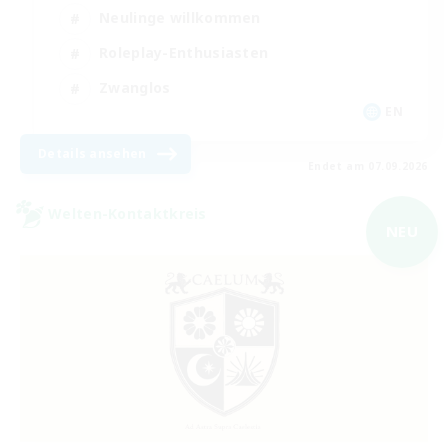
Neulinge willkommen
Roleplay-Enthusiasten
Zwanglos
EN
Details ansehen
Endet am 07.09.2026
Welten-Kontaktkreis
NEU