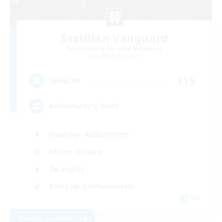
Sestilian Vanguard
Rekrutierung für neue Mitglieder
Balmung [Crystal]
115
Gesucht
Adventurer's Guild
Neulinge willkommen
Aktive Gruppe
Zwanglos
Roleplay-Enthusiasten
EN
Details ansehen