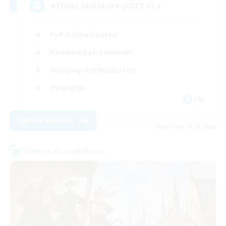
★FINAL FANTASY★QUIET FC★
PvP-Enthusiasten
Handwerker/Sammler
Roleplay-Enthusiasten
Zwanglos
EN
Details ansehen
Endet am 06.09.2026
Welten-Kontaktkreis