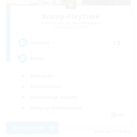
Bunny-PlayTime
Rekrutierung für neue Mitglieder
Balmung [Crystal]
15
Gesucht
Bunny
Zwanglos
Schatzkarten
Hochstufige Inhalte
Roleplay-Enthusiasten
EN
Details ansehen
Endet am 27.08.2026