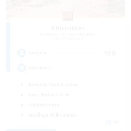
Khuruldai
Rekrutierung für neue Mitglieder
Balmung [Crystal]
100
Gesucht
Adventure
Roleplay-Enthusiasten
Lore-Enthusiasten
Spielerevents
Neulinge willkommen
EN