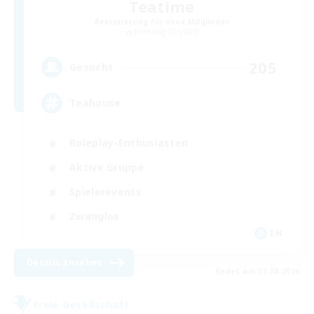
Teatime
Rekrutierung für neue Mitglieder
Balmung [Crystal]
205
Gesucht
Teahouse
Roleplay-Enthusiasten
Aktive Gruppe
Spielerevents
Zwanglos
EN
Details ansehen
Endet am 31.08.2026
Freie Gesellschaft