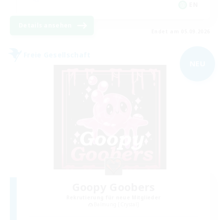
EN
Details ansehen
Endet am 05.09.2026
Freie Gesellschaft
NEU
Goopy Goobers
Rekrutierung für neue Mitglieder
Balmung [Crystal]