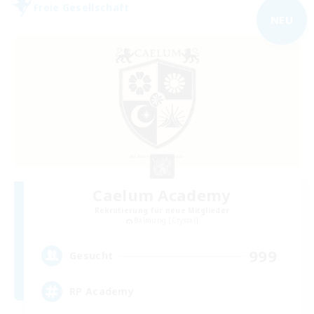
Freie Gesellschaft
NEU
Caelum Academy
Rekrutierung für neue Mitglieder
Balmung [Crystal]
999
Gesucht
RP Academy