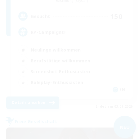
Balmung [Crystal]
150
Gesucht
RP-Campaigns!
Neulinge willkommen
Berufstätige willkommen
Screenshot-Enthusiasten
Roleplay-Enthusiasten
EN
Details ansehen
Endet am 03.09.2026
Freie Gesellschaft
NEU