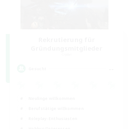
Rekrutierung für
Gründungsmitglieder
Crystal
--
Gesucht
Neulinge willkommen
Berufstätige willkommen
Roleplay-Enthusiasten
Hobbys/Interessen