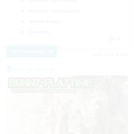
Neulinge willkommen
Roleplay-Enthusiasten
Aktive Gruppe
Zwanglos
EN
Details ansehen
Endet am 28.08.2026
Freie Gesellschaft