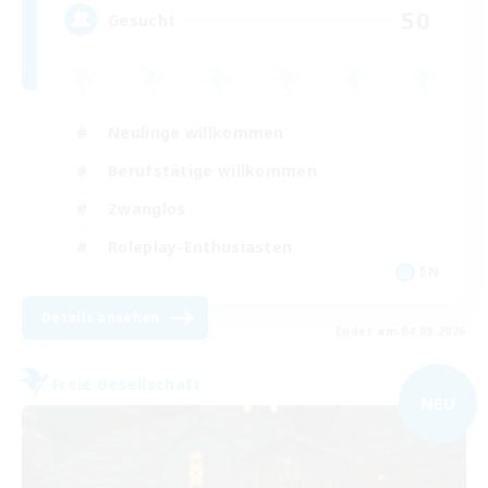
50
Gesucht
Neulinge willkommen
Berufstätige willkommen
Zwanglos
Roleplay-Enthusiasten
EN
Details ansehen
Endet am 04.09.2026
Freie Gesellschaft
NEU