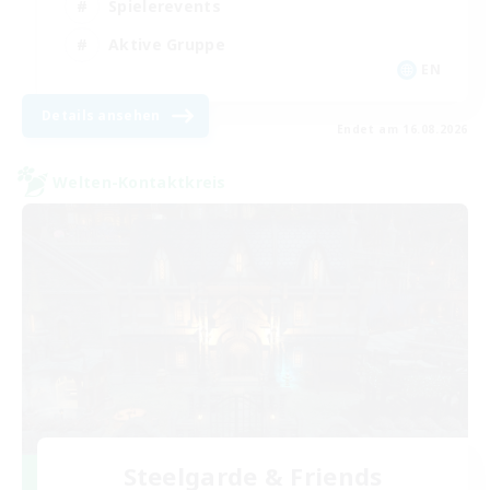
Spielerevents
Aktive Gruppe
EN
Details ansehen
Endet am 16.08.2026
Welten-Kontaktkreis
Steelgarde & Friends