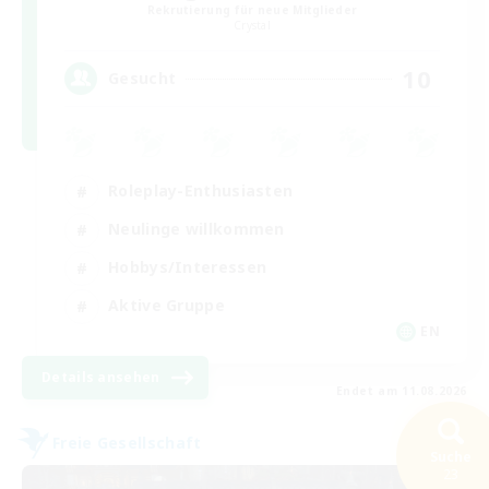
Rekrutierung für neue Mitglieder
Crystal
10
Gesucht
Roleplay-Enthusiasten
Neulinge willkommen
Hobbys/Interessen
Aktive Gruppe
EN
Details ansehen
Endet am 11.08.2026
Freie Gesellschaft
Suche
23