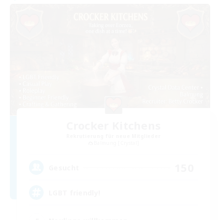
Crocker Kitchens
Rekrutierung für neue Mitglieder
Balmung [Crystal]
150
Gesucht
LGBT friendly!