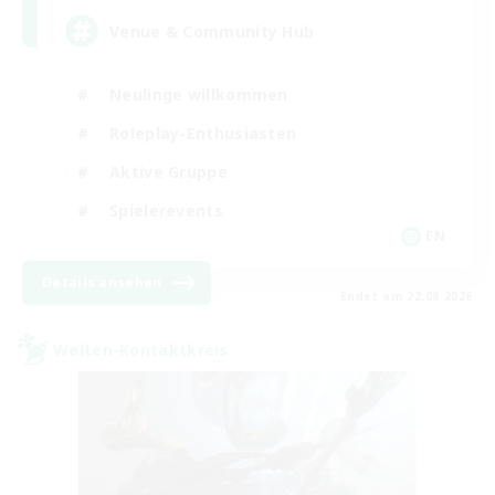
Venue & Community Hub
Neulinge willkommen
Roleplay-Enthusiasten
Aktive Gruppe
Spielerevents
EN
Details ansehen
Endet am 22.08.2026
Welten-Kontaktkreis