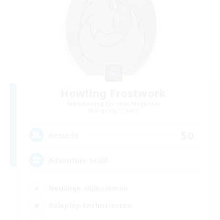
Howling Frostwork
Rekrutierung für neue Mitglieder
Balmung [Crystal]
50
Gesucht
Adventure Guild
Neulinge willkommen
Roleplay-Enthusiasten