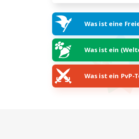
Was ist eine Frei
Was ist ein (Wel
Was ist ein PvP-