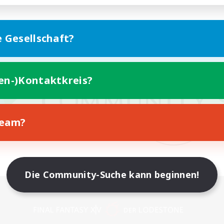
e Gesellschaft?
ten-)Kontaktkreis?
Team?
Die Community-Suche kann beginnen!
Version für Mobilgeräte