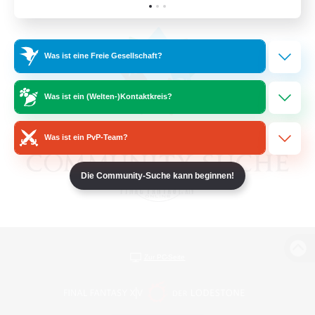
Was ist eine Freie Gesellschaft?
Was ist ein (Welten-)Kontaktkreis?
Was ist ein PvP-Team?
Die Community-Suche kann beginnen!
Zur PC-Seite