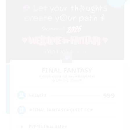
FINAL FANTASY
Rekrutierung für neue Mitglieder
Balmung [Crystal]
999
Gesucht
★FINAL FANTASY★QUIET FC★
PvP-Enthusiasten