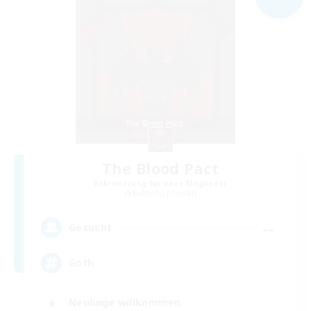
The Blood Pact
Rekrutierung für neue Mitglieder
Balmung [Crystal]
--
Gesucht
Goth
Neulinge willkommen