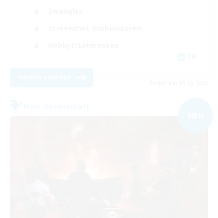
Zwanglos
Screenshot-Enthusiasten
Hobbys/Interessen
EN
Details ansehen
Endet am 05.09.2026
Freie Gesellschaft
NEU