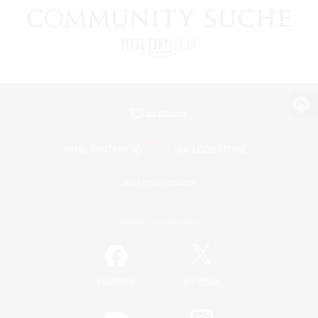
Zur PC-Seite
Spiel herunterladen
Offizielle Informationen
/
Facebook
X
News