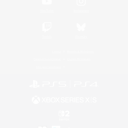
YouTube
Instagram
Twitch
Bluesky
Lizenz
Regeln & Richtlinien
Datenschutzrichtlinie
Cookie-Richtlinien
Abo jetzt kündigen