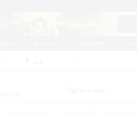
beginnen
Spielinfos
Community
Ra
UM
WELT
Zalera
KK & WKK
(0)
schaften
(2)
#Roleplay-Enthusiasten
#Elternfreundlich
#Spielerevents
#Hohe Jagd
#Schatzkarten
#Unterkunft-Enthusiasten
ker/Sammler
#Screenshot-Enthusiasten
#Lore-Enthusiasten