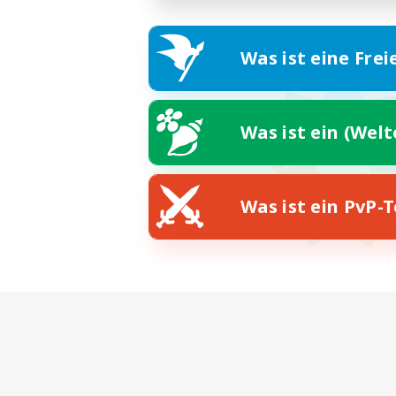
Was ist eine Frei
Was ist ein (Wel
Was ist ein PvP-