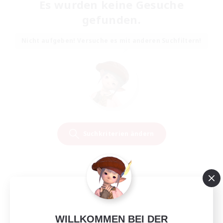
Es wurden keine Gesuche
gefunden.
Nicht aufgeben! Versuche es mit anderen Suchfiltern!
Suchkriterien ändern
WILLKOMMEN BEI DER