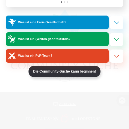
Was ist eine Freie Gesellschaft?
Was ist ein (Welten-)Kontaktkreis?
Was ist ein PvP-Team?
Die Community-Suche kann beginnen!
Zur PC-Seite